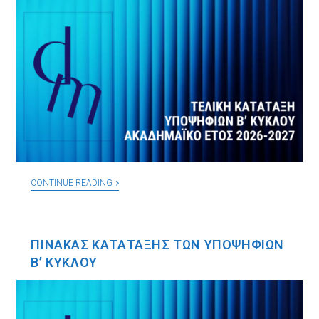
CONTINUE READING
ΠΙΝΑΚΑΣ ΚΑΤΑΤΑΞΗΣ ΤΩΝ ΥΠΟΨΗΦΙΩΝ
B’ ΚΥΚΛΟΥ