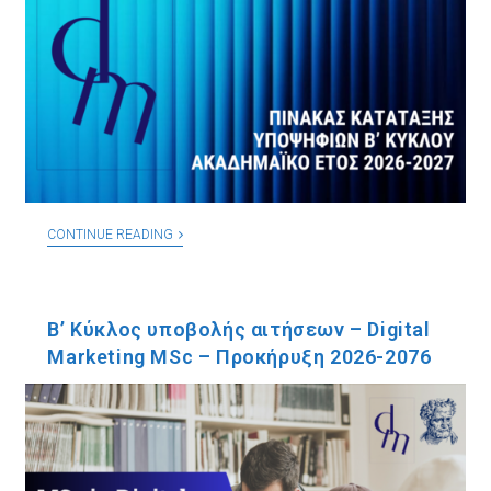
CONTINUE READING
Β’ Κύκλος υποβολής αιτήσεων – Digital
Marketing MSc – Προκήρυξη 2026-2076