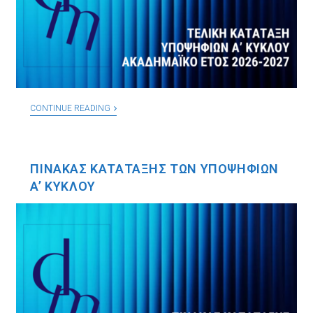
CONTINUE READING
ΠΙΝΑΚΑΣ ΚΑΤΑΤΑΞΗΣ ΤΩΝ ΥΠΟΨΗΦΙΩΝ
A’ ΚΥΚΛΟΥ