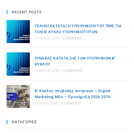
RECENT POSTS
ΤΕΛΙΚΗ ΚΑΤΑΤΑΞΗ ΥΠΟΨΗΦΙΩΝ ΤΟΥ ΠΜΣ ΓΙΑ
ΤΟΝ Β’ ΚΥΚΛΟ ΥΠΟΨΗΦΙΟΤΗΤΩΝ
17 ΙΟΥΛΊΟΥ, 2026
/
0 COMMENTS
ΠΙΝΑΚΑΣ ΚΑΤΑΤΑΞΗΣ ΤΩΝ ΥΠΟΨΗΦΙΩΝ B’
ΚΥΚΛΟΥ
13 ΙΟΥΛΊΟΥ, 2026
/
0 COMMENTS
Β’ Κύκλος υποβολής αιτήσεων – Digital
Marketing MSc – Προκήρυξη 2026-2076
5 ΙΟΥΝΊΟΥ, 2026
/
0 COMMENTS
KΑΤΗΓΟΡΊΕΣ