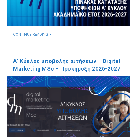
CONTINUE READING
Α’ Κύκλος υποβολής αιτήσεων – Digital
Marketing MSc – Προκήρυξη 2026-2027