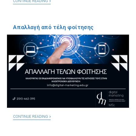
CONTINUE READING
Απαλλαγή από τέλη φοίτησης
CONTINUE READING