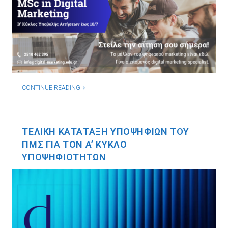
CONTINUE READING
ΤΕΛΙΚΗ ΚΑΤΑΤΑΞΗ ΥΠΟΨΗΦΙΩΝ ΤΟΥ
ΠΜΣ ΓΙΑ ΤΟΝ A’ ΚΥΚΛΟ
ΥΠΟΨΗΦΙΟΤΗΤΩΝ