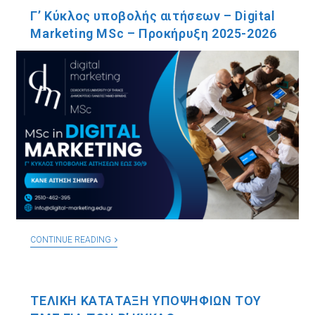
Γ’ Κύκλος υποβολής αιτήσεων – Digital
Marketing MSc – Προκήρυξη 2025-2026
CONTINUE READING
ΤΕΛΙΚΗ ΚΑΤΑΤΑΞΗ ΥΠΟΨΗΦΙΩΝ ΤΟΥ