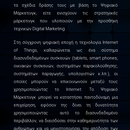
τα σχέδια δράσης τους με βάση το Ψηφιακό
Μάρκετινγκ, είτε ενισχύουν τις στρατηγικές
μάρκετινγκ που υλοποιούν με την προσθήκη
τεχνικών Digital Marketing.
Στη σύγχρονη ψηφιακή εποχή η τεχνολογία Internet
of Things, καθιερώνεται ως ένα σύστημα
διασυνδεδεμένων συσκευών (tablets, smart phones,
οικιακών συσκευών, συστημάτων παρακολούθησης,
συστημάτων παραγωγής, υπολογιστών κ.λπ.), οι
οποίες μπορούν να επικοινωνούν μεταξύ τους
χρησιμοποιώντας το Internet. Το Ψηφιακό
Μάρκετινγκ μπορεί να καταστήσει παντοδύναμη μια
επιχείρηση, εφόσον της δίνει τη δυνατότητα
χρησιμοποιώντας αυτό το διασυνδεδεμένο
περιβάλλον, να διεισδύσει στην καθημερινότητα των
ανθρώπων και να μεγιστοποιήσει την απόδοση των