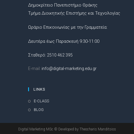
Δημοκρίτειο Πανεπιστήμιο Θράκης
Τμήμα Διοικητικής Επιστήμης και Τεχνολογίας
Ωράριο Επικοινωνίας με την Γραμματεία:
Δευτέρα έως Παρασκευή 9:30-11:00
Σταθερό: 2510 462 395
E-mail:
info@digital-marketing.edu.gr
LINKS
E-CLASS
BLOG
Digital Marketing MSc © Developed by Theocharis Manditsios