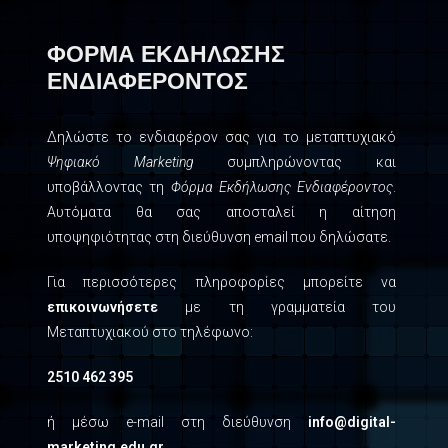
ΦΟΡΜΑ ΕΚΔΗΛΩΣΗΣ
ΕΝΔΙΑΦΕΡΟΝΤΟΣ
Δηλώστε το ενδιαφέρον σας για το μεταπτυχιακό
Ψηφιακό Marketing
συμπληρώνοντας και
υποβάλλοντας τη
Φόρμα Εκδήλωσης Ενδιαφέροντος
.
Αυτόματα θα σας αποσταλεί η αίτηση
υποψηφιότητας στη διεύθυνση email που δηλώσατε.
Για περισσότερες πληροφορίες μπορείτε να
επικοινωνήσετε
με τη γραμματεία του
Μεταπτυχιακού στο τηλέφωνο:
2510 462 395
ή μέσω e-mail στη διεύθυνση
info@digital-
marketing.edu.gr