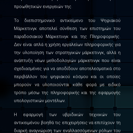
προωθητικών ενεργειών της.
Το διεπιστημονικό αντικείμενο του Ψηφιακού
Μάρκετινγκ αποτελεί σύνθεση των επιστημών του
παραδοσιακού Μάρκετινγκ και της Πληροφορικής.
Δεν είναι απλά η χρήση εργαλείων πληροφορικής για
την υλοποίηση των στρατηγικών μάρκετινγκ, αλλά η
ανάπτυξη νέων μεθοδολογιών μάρκετινγκ που είναι
σχεδιασμένες για να αποδίδουν αποτελεσματικά στο
περιβάλλον του ψηφιακού κόσμου και οι οποίες
μπορούν να υλοποιούνται κάθε φορά με ειδικό
τρόπο μέσω της πληροφορικής και της εφαρμογής
υπολογιστικών μοντέλων.
Η εφαρμογή των υβριδικών τεχνικών του
αντικειμένου βοηθά τις επιχειρήσεις να επιτύχουν τη
διαρκή αναγνώριση των εναλλασσόμενων ρόλων του