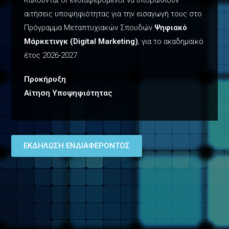
Καλούνται οι ενδιαφερόμενοι να υποβάλλουν
αιτήσεις υποψηφιότητας για την εισαγωγή τους στο
Πρόγραμμα Μεταπτυχιακών Σπουδών
Ψηφιακό
Μάρκετινγκ (Digital Marketing)
,
για το ακαδημαϊκό
έτος 2026-2027.
Προκήρυξη
Αίτηση Υποψηφιότητας
EKΔΗΛΩΣΗ ΕΝΔΙΑΦΕΡΟΝΤΟΣ