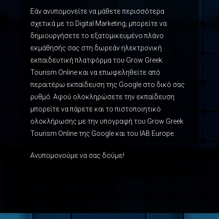
Εάν ανυπομονείτε να μάθετε περισσότερα
σχετικά με το Digital Marketing, μπορείτε να
δημιουργήσετε το εξατομικευμένο πλάνο
εκμάθησής σας στη δωρεάν ηλεκτρονική
εκπαιδευτική πλατφόρμα του Grow Greek
Tourism Online και να επωφεληθείτε από
περαιτέρω εκπαίδευση της Google στο δικό σας
ρυθμό. Αφού ολοκληρώσετε την εκπαίδευση
μπορείτε να πάρετε και το πιστοποιητικό
ολοκλήρωσης με την υπογραφή του Grow Greek
Tourism Online της Google και του IAB Europe.
Ανυπομονούμε να σας δούμε!