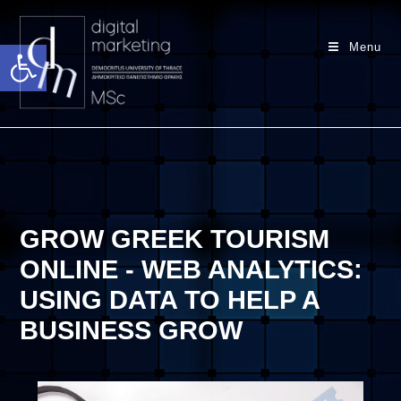
Ανοίξτε τη γραμμή εργαλείων
Menu
GROW GREEK TOURISM
ONLINE - WEB ANALYTICS:
USING DATA TO HELP A
BUSINESS GROW​